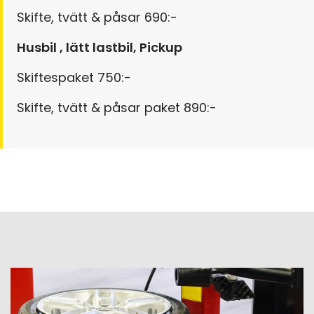
Skifte, tvätt & påsar 690:-
Husbil , lätt lastbil, Pickup
Skiftespaket 750:-
Skifte, tvätt & påsar paket 890:-