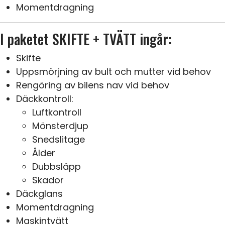
Momentdragning
I paketet SKIFTE + TVÄTT ingår:
Skifte
Uppsmörjning av bult och mutter vid behov
Rengöring av bilens nav vid behov
Däckkontroll:
Luftkontroll
Mönsterdjup
Snedslitage
Ålder
Dubbsläpp
Skador
Däckglans
Momentdragning
Maskintvätt