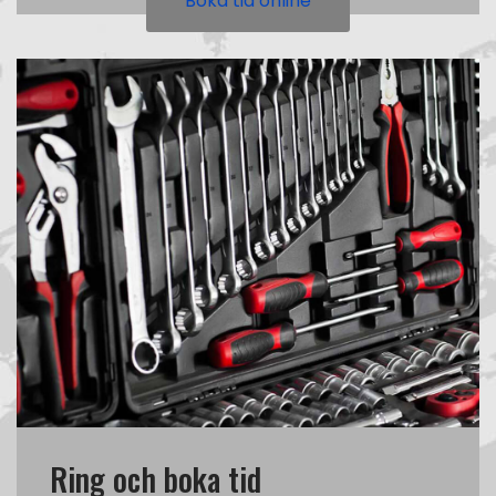
Boka tid online
Ring och boka tid