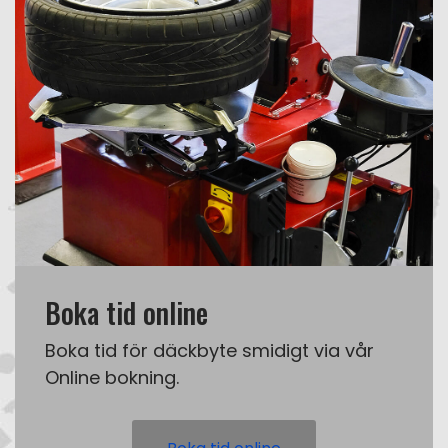
Boka tid online
Boka tid för däckbyte smidigt via vår
Online bokning.