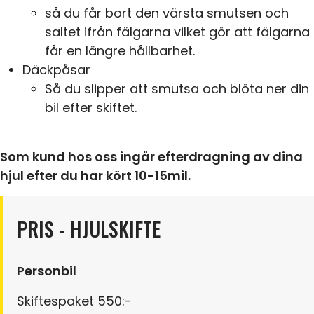
så du får bort den värsta smutsen och
saltet ifrån fälgarna vilket gör att fälgarna
får en längre hållbarhet.
Däckpåsar
Så du slipper att smutsa och blöta ner din
bil efter skiftet.
Som kund hos oss ingår efterdragning av dina
hjul efter du har kört 10-15mil.
PRIS - HJULSKIFTE
Personbil
Skiftespaket 550:-