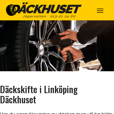
Däckskifte i Linköping
Däckhuset