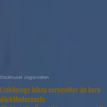
Däckhuset Jägarvallen
Linköpings bästa service
Mer än bara
däck
Modernaste