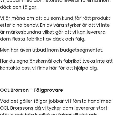
Vi jobbar med dom största leverantörerna inom
däck och fälgar.
Vi är måna om att du som kund får rätt produkt
efter dina behov. En av våra styrker är att vi inte
är märkesbundna vilket gör att vi kan leverera
dom flesta fabrikat av däck och fälg.
Men har även utbud inom budgetsegmentet.
Har du egna önskemål och fabrikat tveka inte att
kontakta oss, vi finns här för att hjälpa dig.
OCL Brorson - Fälgprovare
Vad det gäller fälgar jobbar vi i första hand med
OCL Brorssons då vi tycker dom levererar stort
utbud och hög kvalité av fälgar till rätt pris.